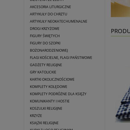
AKCESORIA LITURGICZNE
ARTYKUŁY DO CHRZTU
ARTYKUŁY NEOKATECHUMENALNE
DROGI KRZYŻOWE
PRODU
FIGURY ŚWIĘTYCH
FIGURY DO SZOPKI
BOŻONARODZENIOWEJ
FLAGI KOŚCIELNE, FLAGI PAŃSTWOWE
GADŻETY RELIGIJNE
GRY KATOLICKIE
KARTKI OKOLICZNOŚCIOWE
KOMPLETY KOLĘDOWE
KOMPLETY PODRÓŻNE DLA KSIĘŻY
KOMUNIKANTY I HOSTIE
KOSZULKI RELIGIJNE
KRZYŻE
KSIĄŻKI RELIGIJNE