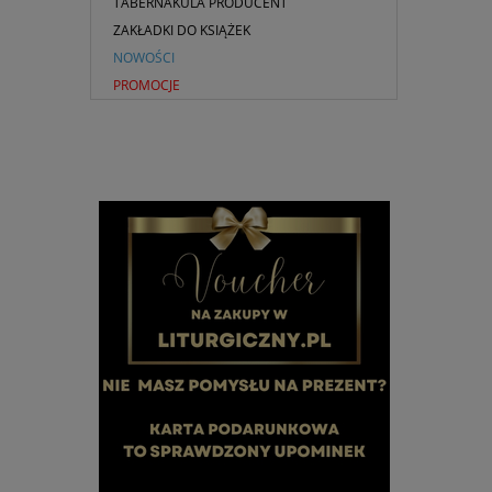
TABERNAKULA PRODUCENT
ZAKŁADKI DO KSIĄŻEK
NOWOŚCI
PROMOCJE