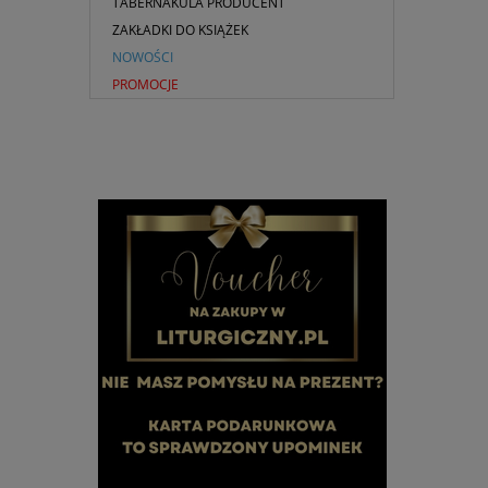
TABERNAKULA PRODUCENT
ZAKŁADKI DO KSIĄŻEK
NOWOŚCI
PROMOCJE