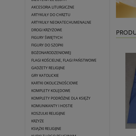
AKCESORIA LITURGICZNE
ARTYKUŁY DO CHRZTU
ARTYKUŁY NEOKATECHUMENALNE
DROGI KRZYŻOWE
PRODU
FIGURY ŚWIĘTYCH
FIGURY DO SZOPKI
BOŻONARODZENIOWEJ
FLAGI KOŚCIELNE, FLAGI PAŃSTWOWE
GADŻETY RELIGIJNE
GRY KATOLICKIE
KARTKI OKOLICZNOŚCIOWE
KOMPLETY KOLĘDOWE
KOMPLETY PODRÓŻNE DLA KSIĘŻY
KOMUNIKANTY I HOSTIE
KOSZULKI RELIGIJNE
KRZYŻE
KSIĄŻKI RELIGIJNE