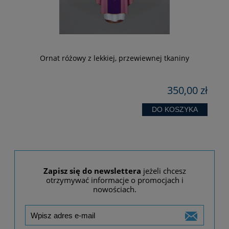
Ornat różowy z lekkiej, przewiewnej tkaniny
zł
350,00 zł
DO KOSZYKA
Zapisz się do newslettera
jeżeli chcesz
otrzymywać informacje o promocjach i
nowościach.