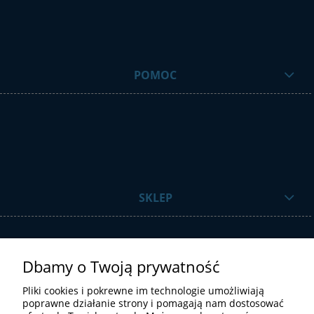
POMOC
SKLEP
Dbamy o Twoją prywatność
Pliki cookies i pokrewne im technologie umożliwiają
poprawne działanie strony i pomagają nam dostosować