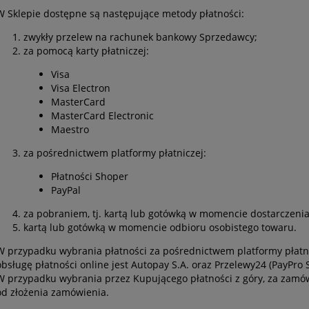
W Sklepie dostępne są następujące metody płatności:
zwykły przelew na rachunek bankowy Sprzedawcy;
za pomocą karty płatniczej:
Visa
Visa Electron
MasterCard
MasterCard Electronic
Maestro
za pośrednictwem platformy płatniczej:
Płatności Shoper
PayPal
za pobraniem, tj. kartą lub gotówką w momencie dostarczeni
kartą lub gotówką w momencie odbioru osobistego towaru.
W przypadku wybrania płatności za pośrednictwem platformy płatn
obsługę płatności online jest Autopay S.A. oraz Przelewy24 (PayPro S
W przypadku wybrania przez Kupującego płatności z góry, za zamów
od złożenia zamówienia.