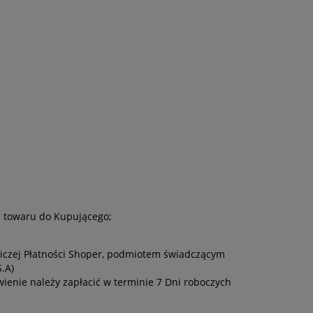
a towaru do Kupującego;
iczej Płatności Shoper, podmiotem świadczącym
.A)
ienie należy zapłacić w terminie 7 Dni roboczych