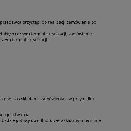
przedawca przystąpi do realizacji zamówienia po
ukty o różnym terminie realizacji, zamówienie
szym terminie realizacji.
go podczas składania zamówienia – w przypadku
ch jej otwarcia.
r będzie gotowy do odbioru we wskazanym terminie