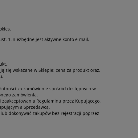
okies.
t. 1, niezbędne jest aktywne konto e-mail.
ukt.
ą się wskazane w Sklepie: cena za produkt oraz,
u.
łatności za zamówienie spośród dostępnych w
żonego zamówienia.
 i zaakceptowania Regulaminu przez Kupującego.
upującym a Sprzedawcą.
, lub dokonywać zakupów bez rejestracji poprzez