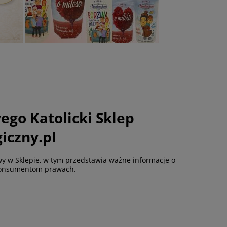
go Katolicki Sklep
iczny.pl
y w Sklepie, w tym przedstawia ważne informacje o
 Konsumentom prawach.