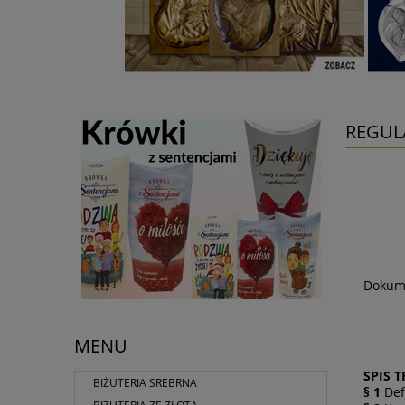
REGUL
Dokume
MENU
SPIS T
BIŻUTERIA SREBRNA
§ 1
Def