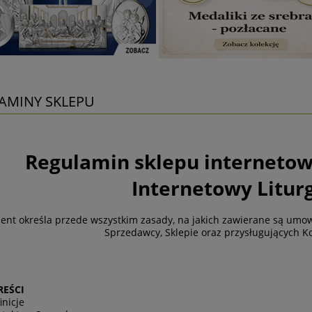
AMINY SKLEPU
Regulamin sklepu internetowe
Internetowy Liturg
nt określa przede wszystkim zasady, na jakich zawierane są umow
Sprzedawcy, Sklepie oraz przysługujących
REŚCI
inicje