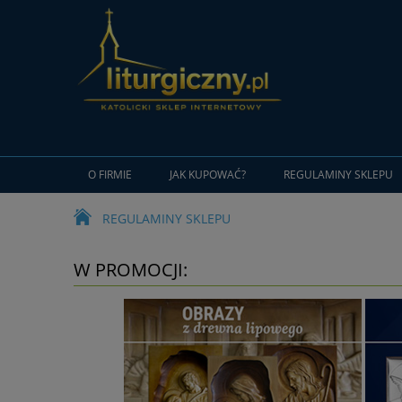
O FIRMIE
JAK KUPOWAĆ?
REGULAMINY SKLEPU
REGULAMINY SKLEPU
W PROMOCJI: