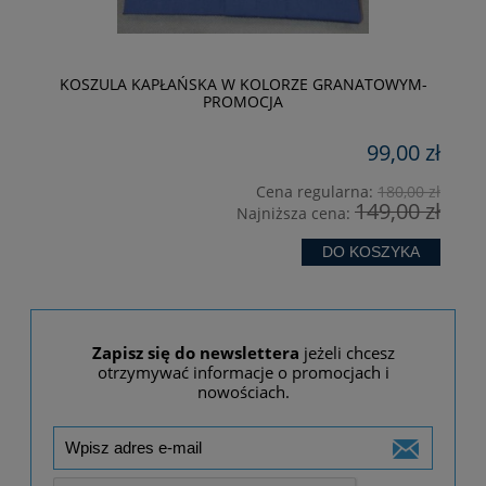
KOSZULA KAPŁAŃSKA W KOLORZE GRANATOWYM-
PROMOCJA
99,00 zł
zł
Cena regularna:
180,00 zł
149,00 zł
Najniższa cena:
DO KOSZYKA
Zapisz się do newslettera
jeżeli chcesz
otrzymywać informacje o promocjach i
nowościach.