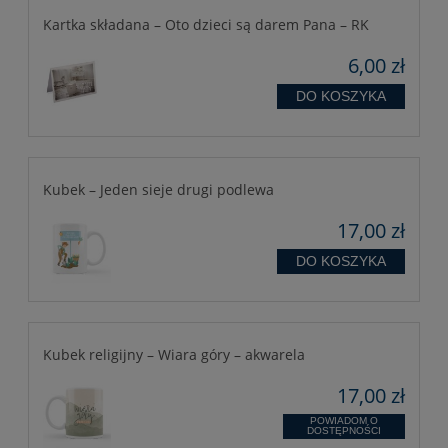
Kartka składana – Oto dzieci są darem Pana – RK
6,00 zł
DO KOSZYKA
Kubek – Jeden sieje drugi podlewa
17,00 zł
DO KOSZYKA
Kubek religijny – Wiara góry – akwarela
17,00 zł
POWIADOM O
DOSTĘPNOŚCI