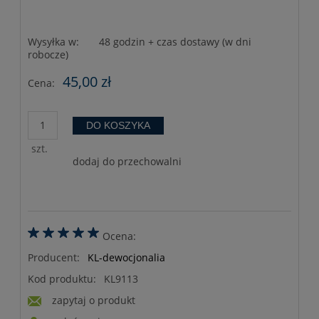
Wysyłka w:
48 godzin + czas dostawy (w dni
robocze)
45,00 zł
Cena:
DO KOSZYKA
szt.
dodaj do przechowalni
Ocena:
Producent:
KL-dewocjonalia
Kod produktu:
KL9113
zapytaj o produkt