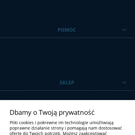
POMOC
SKLEP
Dbamy o Twoją prywatność
Pliki cookies i pokrewne im technologie umożliwiają
poprawne działanie strony i pomagają nam dostosować
ofertę do Twoich potrzeb. Możesz zaakceptować