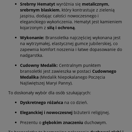
Srebrny Hematyt
wyróżnia się
metalicznym,
srebrnym blaskiem
, który kontrastuje z zielenią
jaspisu, dodając całości nowoczesnego i
eleganckiego wykończenia. Hematyt jest kamieniem
kojarzonym z
siłą i ochroną
.
Wykonanie:
Bransoletka najczęściej wykonana jest
na wytrzymałej, elastycznej gumce jubilerskiej, co
zapewnia komfort noszenia i łatwe dopasowanie do
nadgarstka.
Cudowny Medalik:
Centralnym punktem
bransoletki jest zawieszka w postaci
Cudownego
Medalika
(Medalik Niepokalanego Poczęcia
Najświętszej Maryi Panny).
To doskonały wybór dla osób szukających:
Dyskretnego różańca
na co dzień.
Eleganckiej i nowoczesnej
biżuterii religijnej.
Prezentu o
głębokim znaczeniu
duchowym.