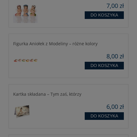
7,00 zł
DO KOSZYKA
Figurka Aniołek z Modeliny – różne kolory
8,00 zł
DO KOSZYKA
Kartka składana – Tym zaś, którzy
6,00 zł
DO KOSZYKA