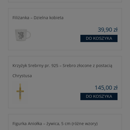
Filiżanka – Dzielna kobieta
39,90 zł
DO KOSZYKA
Krzyżyk Srebrny pr. 925 – Srebro złocone z postacią
Chrystusa
145,00 zł
DO KOSZYKA
Figurka Aniołka – żywica, 5 cm (różne wzory)