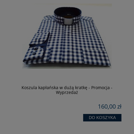
Koszula kapłańska w dużą kratkę - Promocja -
Wyprzedaż
zł
160,00 zł
DO KOSZYKA