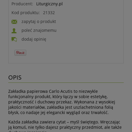
Producent:
Liturgiczny.pl
Kod produktu:
21332
zapytaj o produkt
poleć znajomemu
dodaj opinię
OPIS
Zakładka papierowa Carlo Acutis to niezwykle
funkcjonalny produkt, który łączy w sobie estetykę,
praktyczność i duchowy przekaz. Wykonana z wysokiej
jakości materiałów, zakładka jest uszlachetniona folią
błysk, co nadaje jej elegancki wygląd oraz trwałość.
Każda zakładka zawiera cytat – myśl świętego. Wręczając
ją komuś, nie tylko dajesz praktyczny przedmiot, ale także