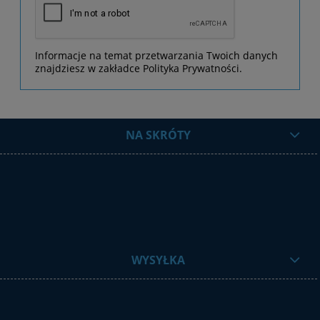
Informacje na temat przetwarzania Twoich danych
znajdziesz w zakładce Polityka Prywatności.
NA SKRÓTY
WYSYŁKA