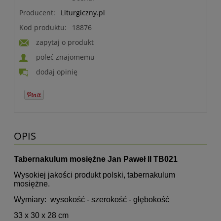
Producent:
Liturgiczny.pl
Kod produktu:
18876
zapytaj o produkt
poleć znajomemu
dodaj opinię
OPIS
Tabernakulum mosiężne Jan Paweł II TB021
Wysokiej jakości produkt polski, tabernakulum
mosiężne.
Wymiary:
wysokość - szerokość - głębokość
33 x 30 x 28 cm