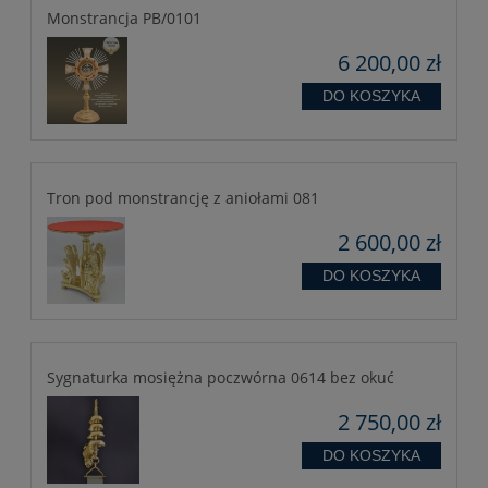
Monstrancja PB/0101
6 200,00 zł
DO KOSZYKA
Tron pod monstrancję z aniołami 081
2 600,00 zł
DO KOSZYKA
Sygnaturka mosiężna poczwórna 0614 bez okuć
2 750,00 zł
DO KOSZYKA