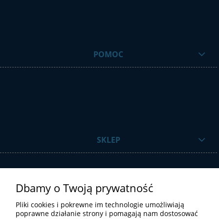
POMOC
SKLEP
Dbamy o Twoją prywatność
Pliki cookies i pokrewne im technologie umożliwiają
poprawne działanie strony i pomagają nam dostosować