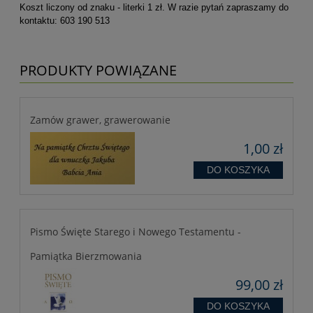
Koszt liczony od znaku - literki 1 zł. W razie pytań zapraszamy do
kontaktu: 603 190 513
PRODUKTY POWIĄZANE
Zamów grawer, grawerowanie
1,00 zł
DO KOSZYKA
Pismo Święte Starego i Nowego Testamentu -
Pamiątka Bierzmowania
99,00 zł
DO KOSZYKA