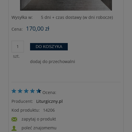
Wysyłka w:
5 dni + czas dostawy (w dni robocze)
170,00 zł
Cena:
DO KOSZYKA
szt.
dodaj do przechowalni
Ocena:
Producent:
Liturgiczny.pl
Kod produktu:
14206
zapytaj o produkt
poleć znajomemu