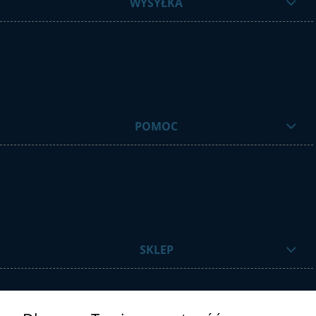
WYSYŁKA
POMOC
SKLEP