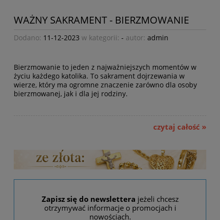
WAŻNY SAKRAMENT - BIERZMOWANIE
Dodano:
11-12-2023
w kategorii:
-
autor:
admin
Bierzmowanie to jeden z najważniejszych momentów w
życiu każdego katolika. To sakrament dojrzewania w
wierze, który ma ogromne znaczenie zarówno dla osoby
bierzmowanej, jak i dla jej rodziny.
czytaj całość »
Zapisz się do newslettera
jeżeli chcesz
otrzymywać informacje o promocjach i
nowościach.