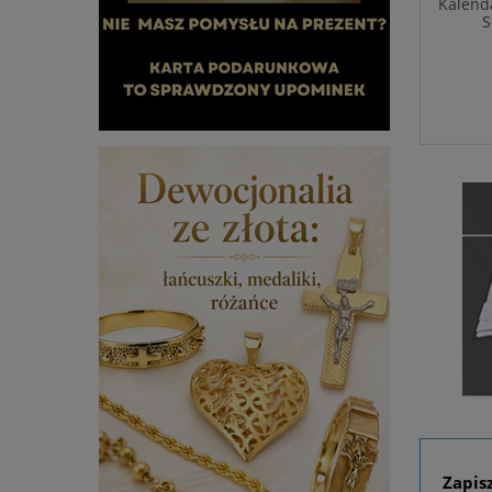
Kalenda
S
Zapis