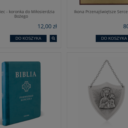
ec - koronka do Miłosierdzia
Ikona Przenajświętsze Serce
Bożego
12,00 zł
80
DO KOSZYKA
DO KOSZYKA