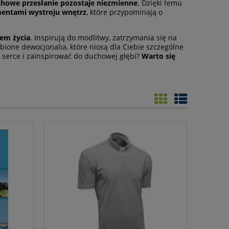
chowe przesłanie pozostaje niezmienne
. Dzięki temu
entami wystroju wnętrz
, które przypominają o
em życia
. Inspirują do modlitwy, zatrzymania się na
bione dewocjonalia, które niosą dla Ciebie szczególne
 serce i zainspirować do duchowej głębi?
Warto się