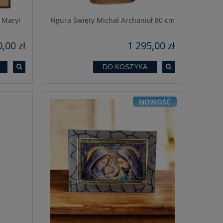
 Maryi
Figura Święty Michał Archanioł 80 cm
,00 zł
1 295,00 zł
DO KOSZYKA
NOWOŚĆ