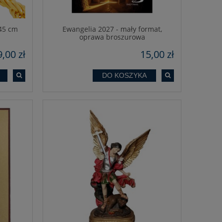
 45 cm
Ewangelia 2027 - mały format,
oprawa broszurowa
,00 zł
15,00 zł
DO KOSZYKA