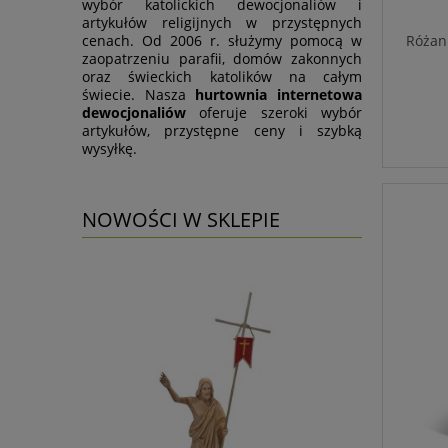
wybór katolickich dewocjonaliów i
artykułów religijnych w przystępnych
cenach. Od 2006 r. służymy pomocą w
Różani
zaopatrzeniu parafii, domów zakonnych
oraz świeckich katolików na całym
świecie. Nasza
hurtownia internetowa
dewocjonaliów
oferuje szeroki wybór
artykułów, przystępne ceny i szybką
wysyłkę.
NOWOŚCI W SKLEPIE