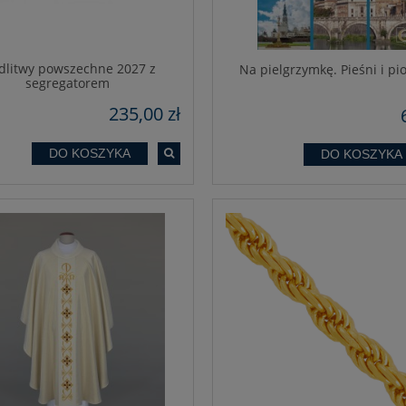
litwy powszechne 2027 z
Na pielgrzymkę. Pieśni i pi
segregatorem
235,00 zł
DO KOSZYKA
DO KOSZYKA