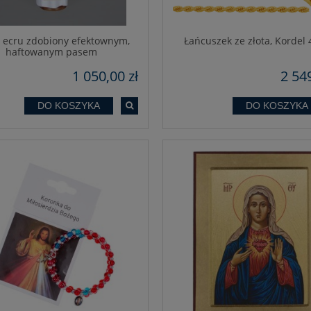
 ecru zdobiony efektownym,
Łańcuszek ze złota, Kordel
haftowanym pasem
1 050,00 zł
2 549
DO KOSZYKA
DO KOSZYKA