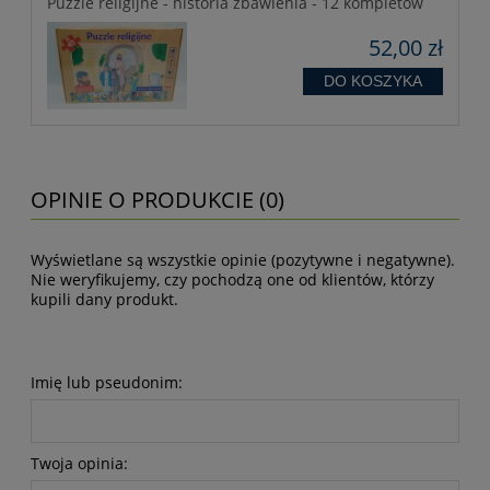
Puzzle religijne - historia zbawienia - 12 kompletów
52,00 zł
DO KOSZYKA
OPINIE O PRODUKCIE (0)
Wyświetlane są wszystkie opinie (pozytywne i negatywne).
Nie weryfikujemy, czy pochodzą one od klientów, którzy
kupili dany produkt.
Imię lub pseudonim:
Twoja opinia: