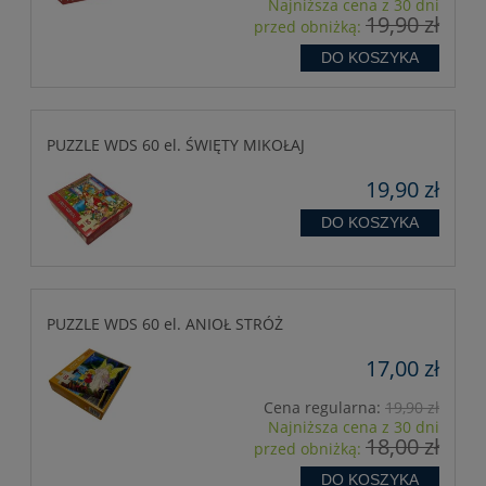
Najniższa cena z 30 dni
19,90 zł
przed obniżką:
DO KOSZYKA
PUZZLE WDS 60 el. ŚWIĘTY MIKOŁAJ
19,90 zł
DO KOSZYKA
PUZZLE WDS 60 el. ANIOŁ STRÓŻ
17,00 zł
Cena regularna:
19,90 zł
Najniższa cena z 30 dni
18,00 zł
przed obniżką:
DO KOSZYKA