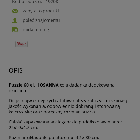
Kod produktu:
19208
zapytaj o produkt
poleć znajomemu
dodaj opinię
OPIS
Puzzle 60 el. HOSANNA t
o układanka dedykowana
dzieciom.
Do jej najważniejszych atutów należy zaliczyć: doskonałą
jakość wykonania, odpowiednio dobraną i stonowaną
kolorystykę oraz poręczny rozmiar puzzla.
Całość zapakowana w eleganckie pudełko o wymiarze:
22x19x4.7 cm.
Rozmiar układanki po ułożeniu: 42 x 30 cm.