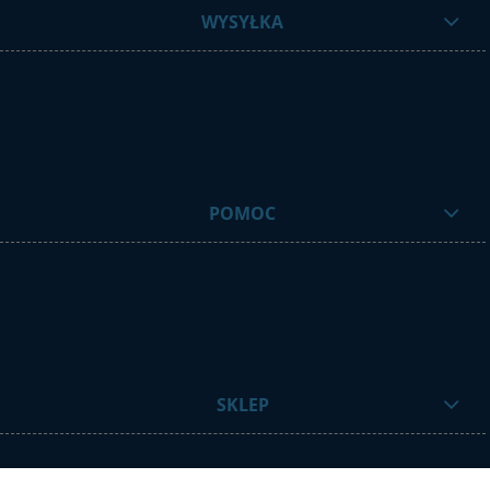
WYSYŁKA
POMOC
SKLEP