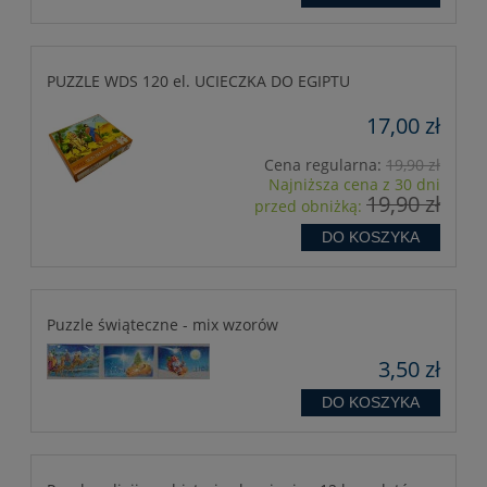
PUZZLE WDS 120 el. UCIECZKA DO EGIPTU
17,00 zł
Cena regularna:
19,90 zł
Najniższa cena z 30 dni
19,90 zł
przed obniżką:
DO KOSZYKA
Puzzle świąteczne - mix wzorów
3,50 zł
DO KOSZYKA