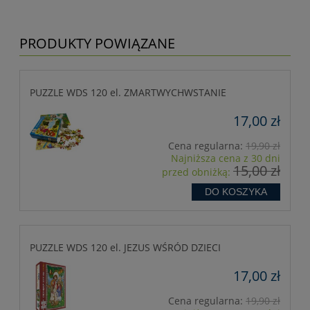
PRODUKTY POWIĄZANE
PUZZLE WDS 120 el. ZMARTWYCHWSTANIE
17,00 zł
Cena regularna:
19,90 zł
Najniższa cena z 30 dni
15,00 zł
przed obniżką:
DO KOSZYKA
PUZZLE WDS 120 el. JEZUS WŚRÓD DZIECI
17,00 zł
Cena regularna:
19,90 zł