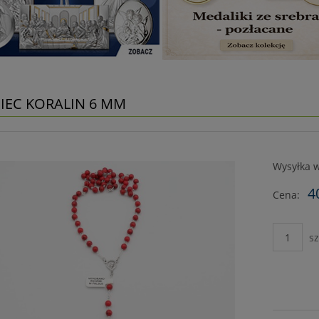
IEC KORALIN 6 MM
Wysyłka w
4
Cena:
sz