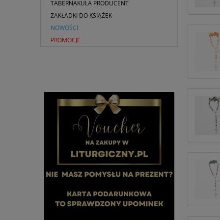
TABERNAKULA PRODUCENT
ZAKŁADKI DO KSIĄŻEK
NOWOŚCI
PROMOCJE