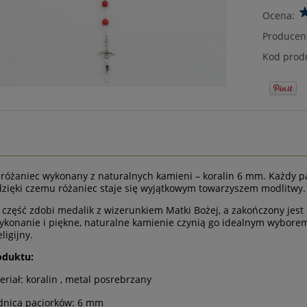
Ocena:
Producen
Kod prod
 różaniec wykonany z naturalnych kamieni – koralin 6 mm. Każdy 
zięki czemu różaniec staje się wyjątkowym towarzyszem modlitwy.
część zdobi medalik z wizerunkiem Matki Bożej, a zakończony jes
ykonanie i piękne, naturalne kamienie czynią go idealnym wyborem
ligijny.
oduktu:
eriał: koralin , metal posrebrzany
dnica paciorków: 6 mm