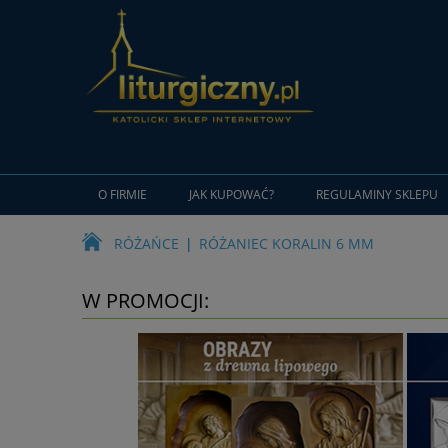
O FIRMIE
JAK KUPOWAĆ?
REGULAMINY SKLEPU
RÓŻAŃCE
RÓŻANIEC KORALIN 6 MM
W PROMOCJI: