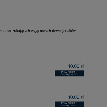
a osób poszukujących wyjątkowych dewocjonaliów.
40,00 zł
POWIADOM O
DOSTĘPNOŚCI
40,00 zł
POWIADOM O
DOSTĘPNOŚCI