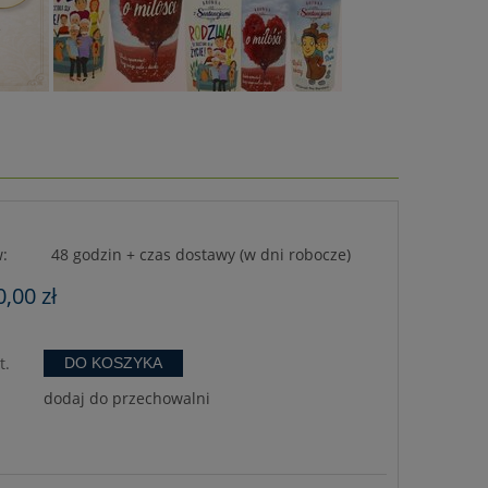
:
48 godzin + czas dostawy (w dni robocze)
0,00 zł
t.
DO KOSZYKA
dodaj do przechowalni