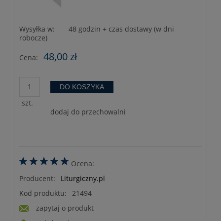
Wysyłka w:
48 godzin + czas dostawy (w dni
robocze)
48,00 zł
Cena:
DO KOSZYKA
szt.
dodaj do przechowalni
Ocena:
Producent:
Liturgiczny.pl
Kod produktu:
21494
zapytaj o produkt