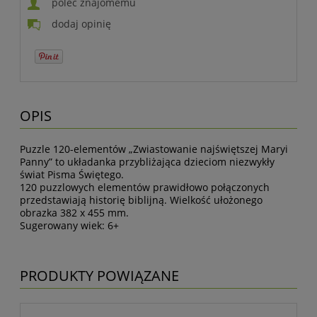
poleć znajomemu
dodaj opinię
OPIS
Puzzle 120-elementów „Zwiastowanie najświętszej Maryi
Panny” to układanka przybliżająca dzieciom niezwykły
świat Pisma Świętego.
120 puzzlowych elementów prawidłowo połączonych
przedstawiają historię biblijną. Wielkość ułożonego
obrazka 382 x 455 mm.
Sugerowany wiek: 6+
PRODUKTY POWIĄZANE