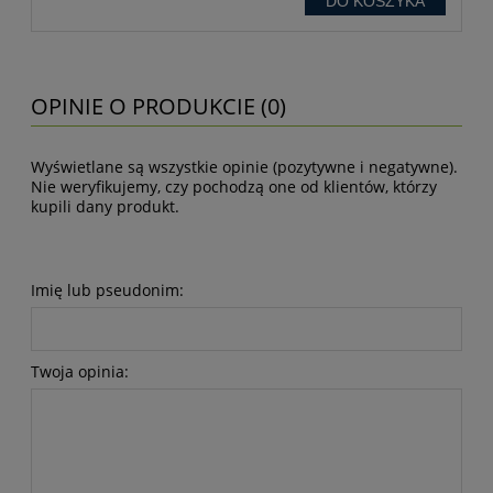
DO KOSZYKA
OPINIE O PRODUKCIE (0)
Wyświetlane są wszystkie opinie (pozytywne i negatywne).
Nie weryfikujemy, czy pochodzą one od klientów, którzy
kupili dany produkt.
Imię lub pseudonim:
Twoja opinia: