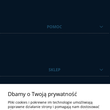
POMOC
SKLEP
Dbamy o Twoją prywatność
Pliki cookies i pokrewne im technologie umożliwiają
poprawne działanie strony i pomagają nam dostosować