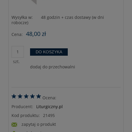
Wysyłka w:
48 godzin + czas dostawy (w dni
robocze)
48,00 zł
Cena:
DO KOSZYKA
szt.
dodaj do przechowalni
Ocena:
Producent:
Liturgiczny.pl
Kod produktu:
21495
zapytaj o produkt