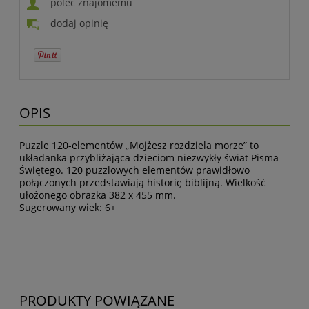
poleć znajomemu
dodaj opinię
OPIS
Puzzle 120-elementów „Mojżesz rozdziela morze” to
układanka przybliżająca dzieciom niezwykły świat Pisma
Świętego. 120 puzzlowych elementów prawidłowo
połączonych przedstawiają historię biblijną. Wielkość
ułożonego obrazka 382 x 455 mm.
Sugerowany wiek: 6+
PRODUKTY POWIĄZANE