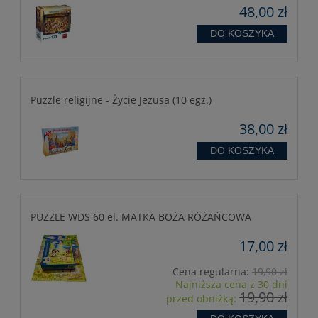
48,00 zł
DO KOSZYKA
Puzzle religijne - Życie Jezusa (10 egz.)
38,00 zł
DO KOSZYKA
PUZZLE WDS 60 el. MATKA BOŻA RÓŻAŃCOWA
17,00 zł
Cena regularna:
19,90 zł
Najniższa cena z 30 dni
19,90 zł
przed obniżką: