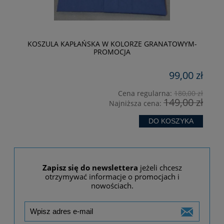
KOSZULA KAPŁAŃSKA W KOLORZE GRANATOWYM-
PROMOCJA
99,00 zł
zł
Cena regularna:
180,00 zł
149,00 zł
Najniższa cena:
DO KOSZYKA
Zapisz się do newslettera
jeżeli chcesz
otrzymywać informacje o promocjach i
nowościach.