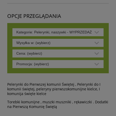
OPCJE PRZEGLĄDANIA
Kategorie: Pelerynki, naszywki - WYPRZEDAŻ
Wysyłka w: (wybierz)
Cena: (wybierz)
Promocja: (wybierz)
Pelerynki do Pierwszej komunii Świętej , Pelerynki do I
komunii świętej, peleryny pierwszokomunijne kielce, I
komunija święte kielce
Torebki komunijne , muszki muszniki , rękawiczki . Dodatki
na Pierwszą Komunię Świętą