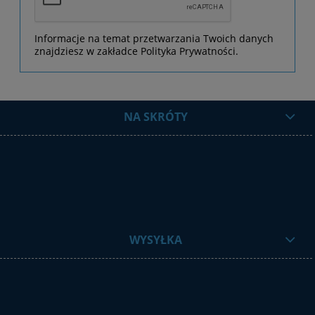
Informacje na temat przetwarzania Twoich danych
znajdziesz w zakładce Polityka Prywatności.
NA SKRÓTY
WYSYŁKA