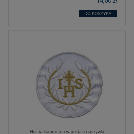
14,00 zł
DO KOSZYKA
Hostia komunijna w postaci naszywki