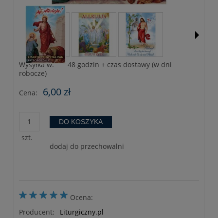
Wysyłka w:
48 godzin + czas dostawy (w dni
robocze)
6,00 zł
Cena:
DO KOSZYKA
szt.
dodaj do przechowalni
Ocena:
Producent:
Liturgiczny.pl