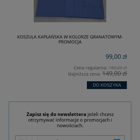
KOSZULA KAPŁAŃSKA W KOLORZE GRANATOWYM-
PROMOCJA
99,00 zł
zł
Cena regularna:
180,00 zł
149,00 zł
Najniższa cena:
DO KOSZYKA
Zapisz się do newslettera
jeżeli chcesz
otrzymywać informacje o promocjach i
nowościach.