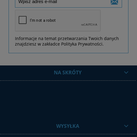
Informacje na temat przetwarzania Twoich danych
znajdziesz w zakładce Polityka Prywatności.
NA SKRÓTY
WYSYŁKA