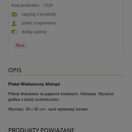
Kod produktu:
7328
zapytaj o produkt
poleć znajomemu
dodaj opinię
OPIS
Plakat Wielkanocny Alleluja!
Plakat drukowany na papierze kredowym, foliowany. Wyraźna
grafika o dużej rozdzielczości.
Wymiary: 34 x 50 cm - wzór wybierany losowo
PRODUKTY POWIĄZANE