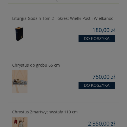
Liturgia Godzin Tom 2 - okres: Wielki Post i Wielkanoc
180,00 zł
DO KOSZYKA
Chrystus do grobu 65 cm
750,00 zł
DO KOSZYKA
Chrystus Zmartwychwstały 110 cm
2 350,00 zł