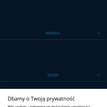
POMOC
SKLEP
Dbamy o Twoją prywatność
Pliki cookies i pokrewne im technologie umożliwiają