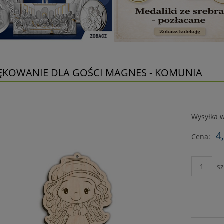
ĘKOWANIE DLA GOŚCI MAGNES - KOMUNIA
Wysyłka w
4
Cena:
sz