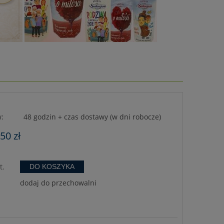
:
48 godzin + czas dostawy (w dni robocze)
,50 zł
t.
DO KOSZYKA
dodaj do przechowalni