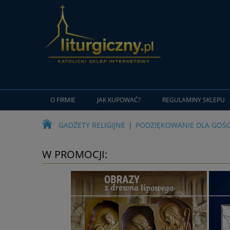
O FIRMIE
JAK KUPOWAĆ?
REGULAMINY SKLEPU
GADŻETY RELIGIJNE
PODZIĘKOWANIE DLA GOŚC
W PROMOCJI: