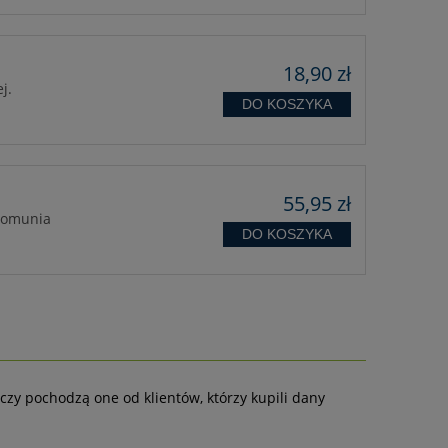
18,90 zł
j.
DO KOSZYKA
55,95 zł
 Komunia
DO KOSZYKA
czy pochodzą one od klientów, którzy kupili dany