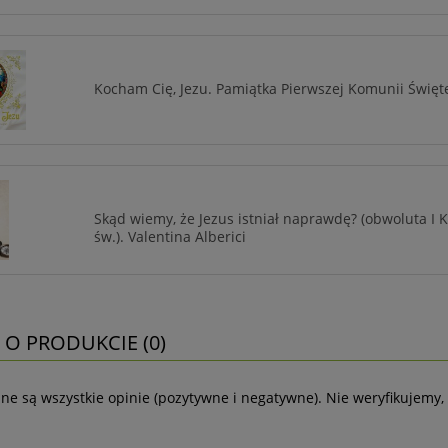
Kocham Cię, Jezu. Pamiątka Pierwszej Komunii Święte
Skąd wiemy, że Jezus istniał naprawdę? (obwoluta I
św.). Valentina Alberici
 O PRODUKCIE (0)
ne są wszystkie opinie (pozytywne i negatywne). Nie weryfikujemy, 