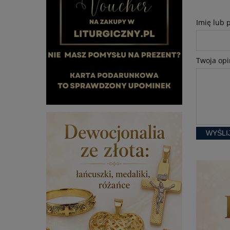
Imię lub 
Twoja opi
WYŚLI