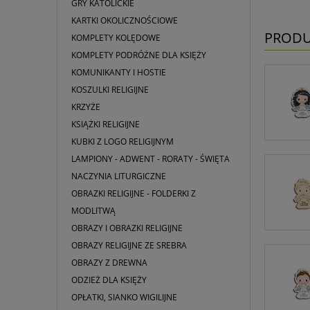
GRY KATOLICKIE
KARTKI OKOLICZNOŚCIOWE
PRODU
KOMPLETY KOLĘDOWE
KOMPLETY PODRÓŻNE DLA KSIĘŻY
KOMUNIKANTY I HOSTIE
KOSZULKI RELIGIJNE
KRZYŻE
KSIĄŻKI RELIGIJNE
KUBKI Z LOGO RELIGIJNYM
LAMPIONY - ADWENT - RORATY - ŚWIĘTA
NACZYNIA LITURGICZNE
OBRAZKI RELIGIJNE - FOLDERKI Z
MODLITWĄ
OBRAZY I OBRAZKI RELIGIJNE
OBRAZY RELIGIJNE ZE SREBRA
OBRAZY Z DREWNA
ODZIEŻ DLA KSIĘŻY
OPŁATKI, SIANKO WIGILIJNE