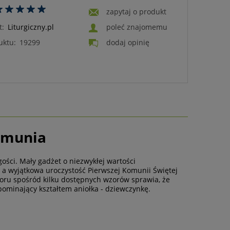
zapytaj o produkt
t:
Liturgiczny.pl
poleć znajomemu
uktu:
19299
dodaj opinię
omunia
ości. Mały gadżet o niezwykłej wartości
 a wyjątkowa uroczystość Pierwszej Komunii Świętej
oru spośród kilku dostępnych wzorów sprawia, że
ominający kształtem aniołka - dziewczynkę.