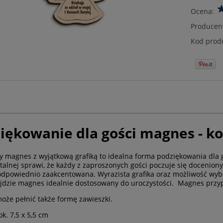
Ocena:
Producen
Kod prod
iękowanie dla gości magnes - k
 magnes z wyjątkową grafiką to idealna forma podziękowania dla g
alnej sprawi, że każdy z zaproszonych gości poczuje się doceniony
odpowiednio zaakcentowana. Wyrazista grafika oraz możliwość wyb
jdzie magnes idealnie dostosowany do uroczystości. Magnes przyp
że pełnić także formę zawieszki.
k. 7,5 x 5,5 cm