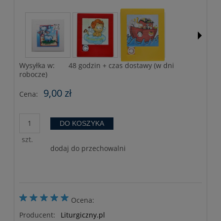
Wysyłka w:
48 godzin + czas dostawy (w dni
robocze)
9,00 zł
Cena:
DO KOSZYKA
szt.
dodaj do przechowalni
Ocena:
Producent:
Liturgiczny.pl