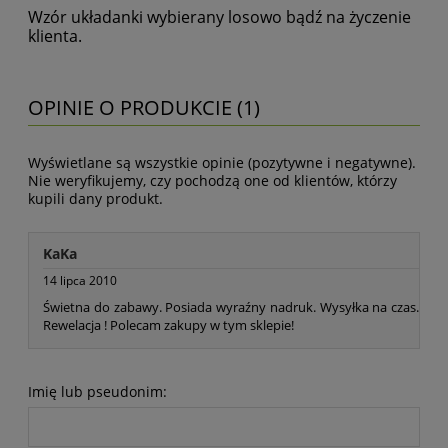
Wzór układanki wybierany losowo bądź na życzenie
klienta.
OPINIE O PRODUKCIE (1)
Wyświetlane są wszystkie opinie (pozytywne i negatywne).
Nie weryfikujemy, czy pochodzą one od klientów, którzy
kupili dany produkt.
KaKa
14 lipca 2010
Świetna do zabawy. Posiada wyraźny nadruk. Wysyłka na czas.
Rewelacja ! Polecam zakupy w tym sklepie!
Imię lub pseudonim: