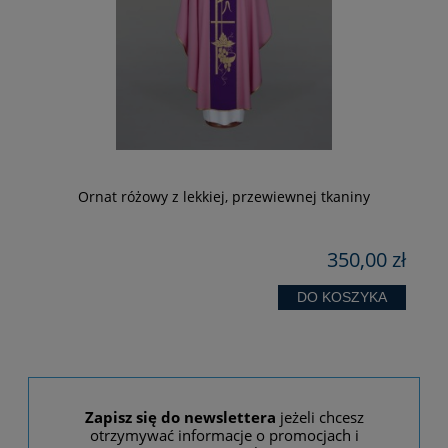
Ornat różowy z lekkiej, przewiewnej tkaniny
zł
350,00 zł
DO KOSZYKA
Zapisz się do newslettera
jeżeli chcesz
otrzymywać informacje o promocjach i