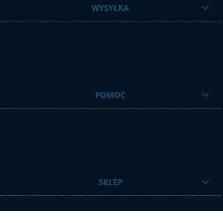
WYSYŁKA
POMOC
SKLEP