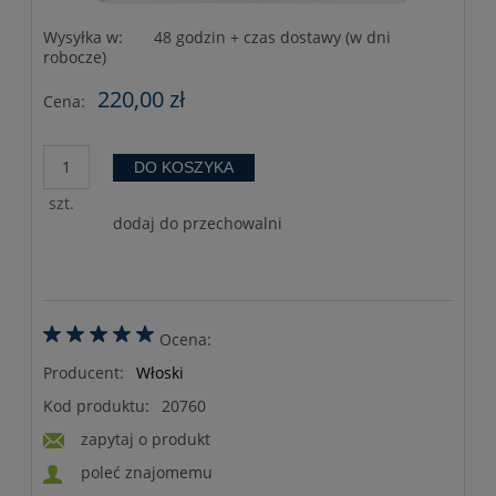
Wysyłka w:
48 godzin + czas dostawy (w dni
robocze)
220,00 zł
Cena:
DO KOSZYKA
szt.
dodaj do przechowalni
Ocena:
Producent:
Włoski
Kod produktu:
20760
zapytaj o produkt
poleć znajomemu