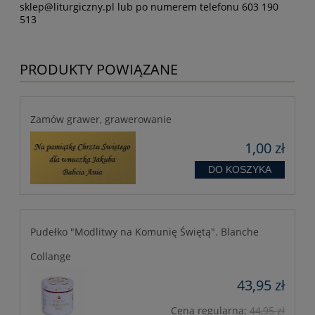
sklep@liturgiczny.pl
lub po numerem telefonu 603 190
513
PRODUKTY POWIĄZANE
Zamów grawer, grawerowanie
1,00 zł
DO KOSZYKA
Pudełko "Modlitwy na Komunię Świętą". Blanche
Collange
43,95 zł
Cena regularna:
44,95 zł