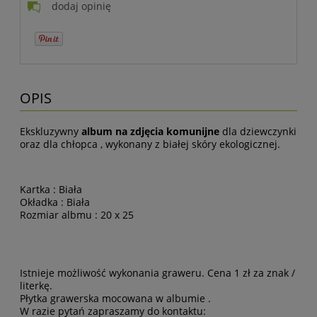
dodaj opinię
OPIS
Ekskluzywny
album na zdjęcia komunijne
dla dziewczynki
oraz dla chłopca , wykonany z białej skóry ekologicznej.
Kartka : Biała
Okładka : Biała
Rozmiar albmu : 20 x 25
Istnieje możliwość wykonania graweru. Cena 1 zł za znak /
literkę.
Płytka grawerska mocowana w albumie .
W razie pytań zapraszamy do kontaktu: