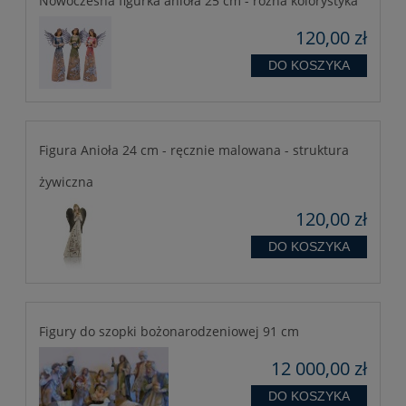
Nowoczesna figurka anioła 25 cm - różna kolorystyka
120,00 zł
DO KOSZYKA
Figura Anioła 24 cm - ręcznie malowana - struktura
żywiczna
120,00 zł
DO KOSZYKA
Figury do szopki bożonarodzeniowej 91 cm
12 000,00 zł
DO KOSZYKA