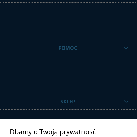
POMOC
SKLEP
Dbamy o Twoją prywatność