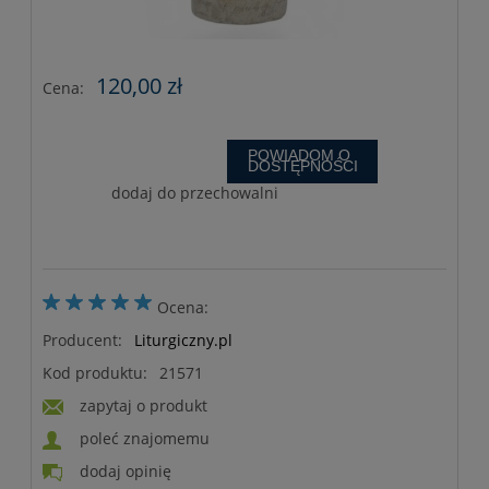
120,00 zł
Cena:
POWIADOM O
DOSTĘPNOŚCI
dodaj do przechowalni
Ocena:
Producent:
Liturgiczny.pl
Kod produktu:
21571
zapytaj o produkt
poleć znajomemu
dodaj opinię