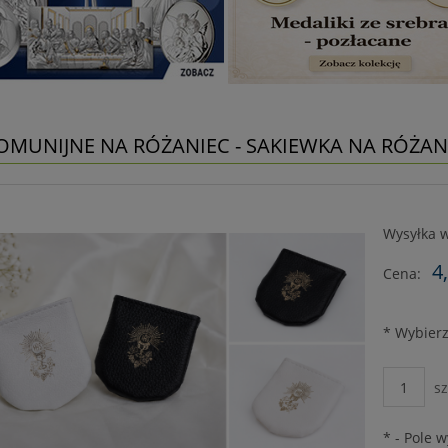
KOMUNIJNE NA RÓŻANIEC - SAKIEWKA NA RÓŻAN
Wysyłka w
4
Cena:
*
Wybierz 
sz
*
- Pole 