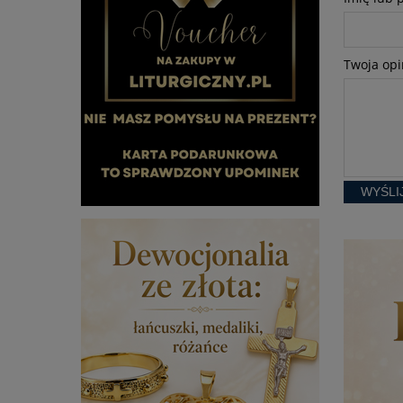
Twoja opi
WYŚLI