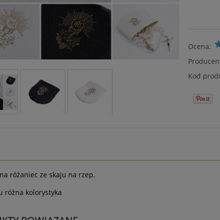
Ocena:
Producen
Kod prod
na różaniec ze skaju na rzep,
 różna kolorystyka