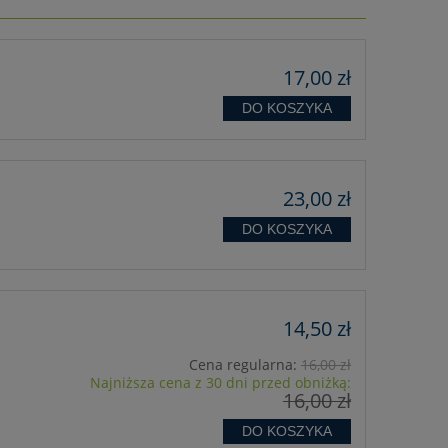
17,00 zł
DO KOSZYKA
23,00 zł
DO KOSZYKA
14,50 zł
Cena regularna:
16,00 zł
Najniższa cena z 30 dni przed obniżką:
16,00 zł
DO KOSZYKA