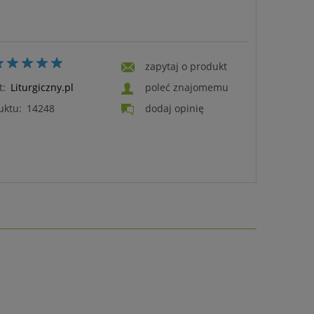
zapytaj o produkt
t:
Liturgiczny.pl
poleć znajomemu
uktu:
14248
dodaj opinię