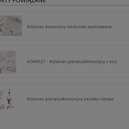
KTY POWIĄZANE
Różaniec komunijny serduszka opalizowane
KOMPLET - Różaniec pierwszokomunijny z etui
Różaniec pierwszokomunijny perełka różowa