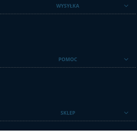
WYSYŁKA
POMOC
SKLEP