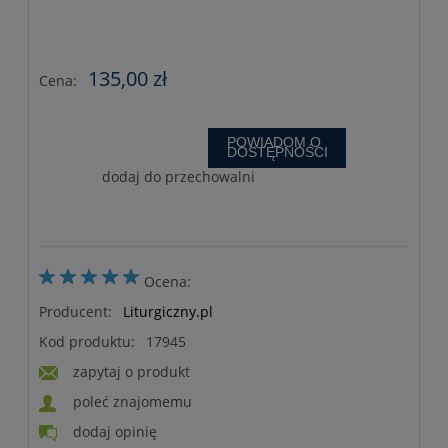
135,00 zł
Cena:
POWIADOM O
DOSTĘPNOŚCI
dodaj do przechowalni
Ocena:
Producent:
Liturgiczny.pl
Kod produktu:
17945
zapytaj o produkt
poleć znajomemu
dodaj opinię