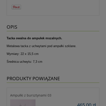
OPIS
Tacka owalna do ampułek mszalnych.
Metalowa tacka z uchwytami pod ampułki szklane.
Wymiary: 22 x 15,5 cm
Średnica uchwytu: 7,3 cm
PRODUKTY POWIĄZANE
Ampułki z bursztynami 03
465,00 zł