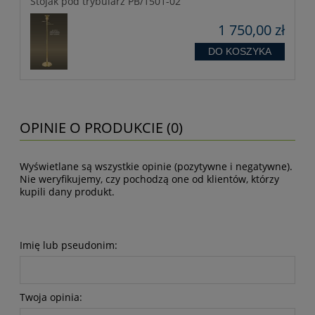
Stojak pod trybularz PB/1501-02
1 750,00 zł
DO KOSZYKA
OPINIE O PRODUKCIE (0)
Wyświetlane są wszystkie opinie (pozytywne i negatywne).
Nie weryfikujemy, czy pochodzą one od klientów, którzy
kupili dany produkt.
Imię lub pseudonim:
Twoja opinia: