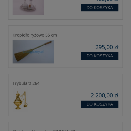
DO KOSZYKA
Kropidło ryżowe 55 cm
295,00 zł
DO KOSZYKA
Trybularz 264
2 200,00 zł
DO KOSZYKA