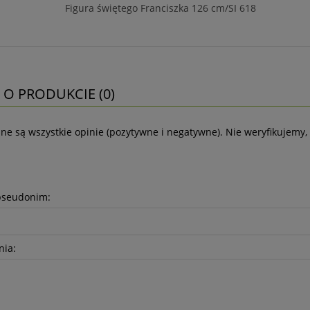
Figura świętego Franciszka 126 cm/SI 618
 O PRODUKCIE (0)
ne są wszystkie opinie (pozytywne i negatywne). Nie weryfikujemy, 
pseudonim:
nia: