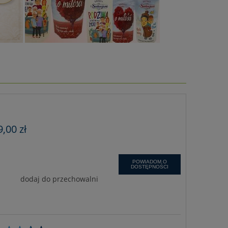
9,00 zł
POWIADOM O
DOSTĘPNOŚCI
dodaj do przechowalni