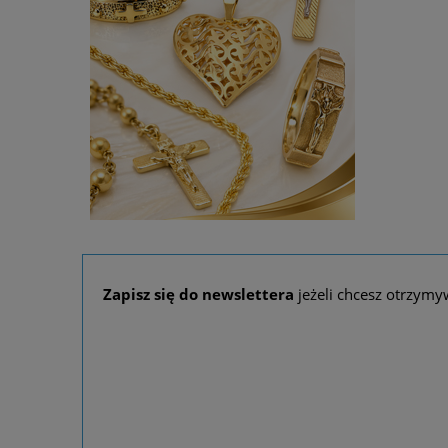
425,99 zł
DO KOSZYKA
Zapisz się do newslettera
jeżeli chcesz otrzymy