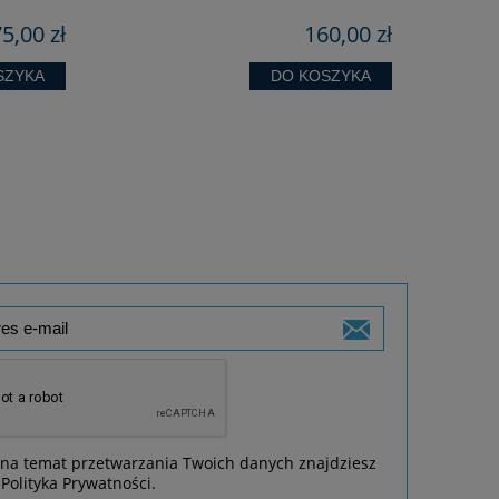
5,00 zł
160,00 zł
SZYKA
DO KOSZYKA
 na temat przetwarzania Twoich danych znajdziesz
Polityka Prywatności.