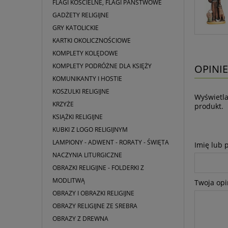
FLAGI KOŚCIELNE, FLAGI PAŃSTWOWE
GADŻETY RELIGIJNE
GRY KATOLICKIE
KARTKI OKOLICZNOŚCIOWE
KOMPLETY KOLĘDOWE
KOMPLETY PODRÓŻNE DLA KSIĘŻY
OPINIE
KOMUNIKANTY I HOSTIE
KOSZULKI RELIGIJNE
Wyświetla
KRZYŻE
produkt.
KSIĄŻKI RELIGIJNE
KUBKI Z LOGO RELIGIJNYM
LAMPIONY - ADWENT - RORATY - ŚWIĘTA
Imię lub 
NACZYNIA LITURGICZNE
OBRAZKI RELIGIJNE - FOLDERKI Z
MODLITWĄ
Twoja opi
OBRAZY I OBRAZKI RELIGIJNE
OBRAZY RELIGIJNE ZE SREBRA
OBRAZY Z DREWNA