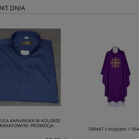
KT DNIA
ZULA KAPŁAŃSKA W KOLORZE
RANATOWYM- PROMOCJA
ORNAT z krzyżami 1-054