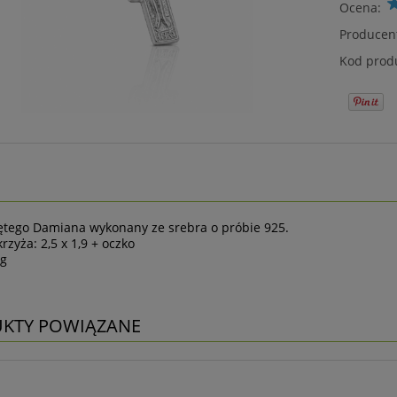
Ocena:
Producen
Kod prod
ętego Damiana wykonany ze srebra o próbie 925.
rzyża: 2,5 x 1,9 + oczko
 g
KTY POWIĄZANE