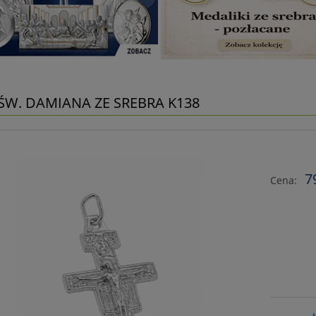
ŚW. DAMIANA ZE SREBRA K138
7
Cena: