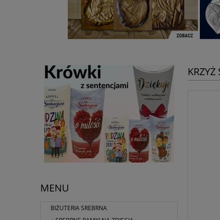
KRZYŻ 
MENU
BIŻUTERIA SREBRNA