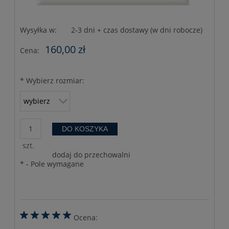
Wysyłka w:
2-3 dni + czas dostawy (w dni robocze)
160,00 zł
Cena:
*
Wybierz rozmiar:
DO KOSZYKA
szt.
dodaj do przechowalni
*
- Pole wymagane
Ocena: