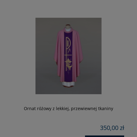
Ornat różowy z lekkiej, przewiewnej tkaniny
zł
350,00 zł