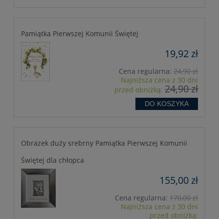
Pamiątka Pierwszej Komunii Świętej
19,92 zł
Cena regularna:
24,90 zł
Najniższa cena z 30 dni
24,90 zł
przed obniżką:
DO KOSZYKA
Obrazek duży srebrny Pamiątka Pierwszej Komunii
Świętej dla chłopca
155,00 zł
Cena regularna:
170,00 zł
Najniższa cena z 30 dni
przed obniżką: