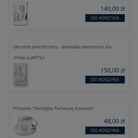
140,00 zł
DO KOSZYKA
Obrazek posrebrzany - pamiątka komunijna dla
chłopca JAP762
150,00 zł
DO KOSZYKA
Filiżanka "Pamiątka Pierwszej Komunii"
48,00 zł
DO KOSZYKA