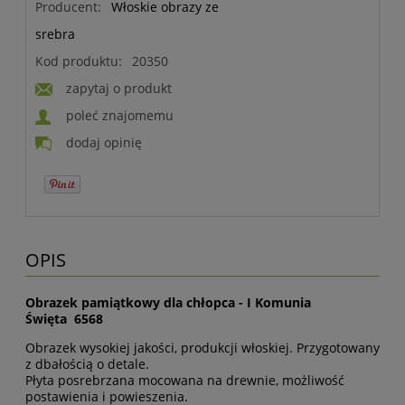
Producent:
Włoskie obrazy ze
srebra
Kod produktu:
20350
zapytaj o produkt
poleć znajomemu
dodaj opinię
OPIS
Obrazek pamiątkowy dla chłopca - I Komunia
Święta 6568
Obrazek wysokiej jakości, produkcji włoskiej. Przygotowany
z dbałością o detale.
Płyta posrebrzana mocowana na drewnie, możliwość
postawienia i powieszenia.