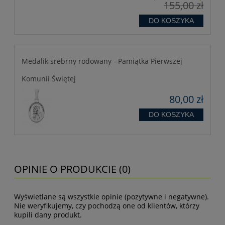
155,00 zł
DO KOSZYKA
Medalik srebrny rodowany - Pamiątka Pierwszej
Komunii Świętej
80,00 zł
DO KOSZYKA
OPINIE O PRODUKCIE (0)
Wyświetlane są wszystkie opinie (pozytywne i negatywne).
Nie weryfikujemy, czy pochodzą one od klientów, którzy
kupili dany produkt.