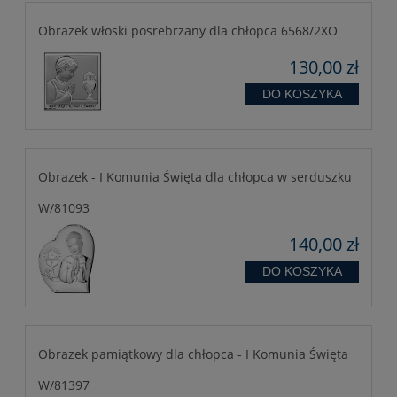
Obrazek włoski posrebrzany dla chłopca 6568/2XO
130,00 zł
DO KOSZYKA
Obrazek - I Komunia Święta dla chłopca w serduszku
W/81093
140,00 zł
DO KOSZYKA
Obrazek pamiątkowy dla chłopca - I Komunia Święta
W/81397