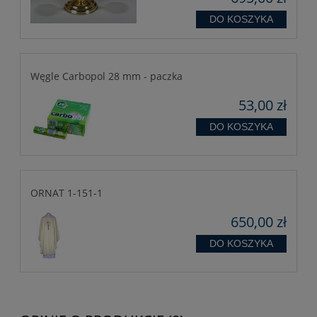
DO KOSZYKA
Węgle Carbopol 28 mm - paczka
53,00 zł
DO KOSZYKA
ORNAT 1-151-1
650,00 zł
DO KOSZYKA