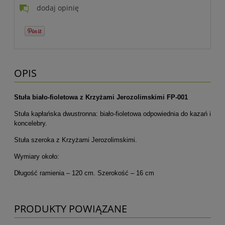
dodaj opinię
OPIS
Stuła biało-fioletowa z Krzyżami Jerozolimskimi FP-001
Stuła kapłańska dwustronna: biało-fioletowa odpowiednia do kazań i
koncelebry.
Stuła szeroka z Krzyżami Jerozolimskimi.
Wymiary około:
Długość ramienia – 120 cm. Szerokość – 16 cm
PRODUKTY POWIĄZANE