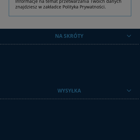
Informacje na temat przetwarzania Twoich danych
znajdziesz w zakładce Polityka Prywatności.
NA SKRÓTY
WYSYŁKA