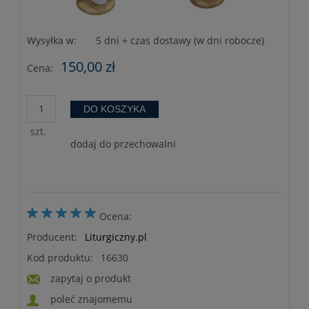
Wysyłka w:
5 dni + czas dostawy (w dni robocze)
150,00 zł
Cena:
DO KOSZYKA
szt.
dodaj do przechowalni
Ocena:
Producent:
Liturgiczny.pl
Kod produktu:
16630
zapytaj o produkt
poleć znajomemu