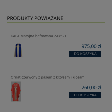
PRODUKTY POWIĄZANE
KAPA Maryjna haftowana 2-085-1
975,00 zł
DO KOSZYKA
Ornat czerwony z pasem z krzyżem i kłosami
260,00 zł
DO KOSZYKA