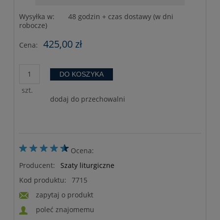
Wysyłka w:
48 godzin + czas dostawy (w dni
robocze)
425,00 zł
Cena:
DO KOSZYKA
szt.
dodaj do przechowalni
Ocena:
Producent:
Szaty liturgiczne
Kod produktu:
7715
zapytaj o produkt
poleć znajomemu