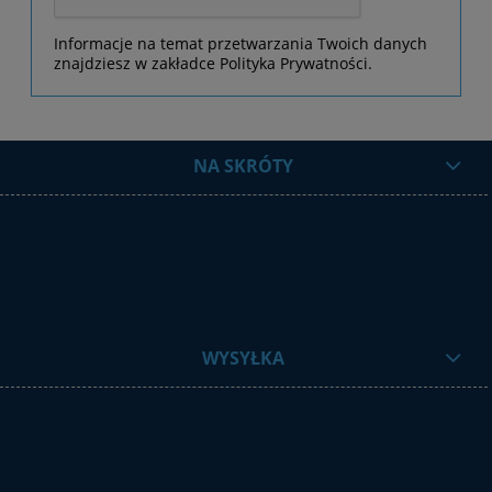
Informacje na temat przetwarzania Twoich danych
znajdziesz w zakładce Polityka Prywatności.
NA SKRÓTY
WYSYŁKA