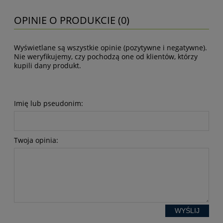
OPINIE O PRODUKCIE (0)
Wyświetlane są wszystkie opinie (pozytywne i negatywne).
Nie weryfikujemy, czy pochodzą one od klientów, którzy
kupili dany produkt.
Imię lub pseudonim:
Twoja opinia:
WYŚLIJ