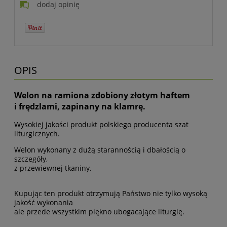
dodaj opinię
OPIS
Welon na ramiona zdobiony złotym haftem
i frędzlami, zapinany na klamrę.
Wysokiej jakości produkt polskiego producenta szat
liturgicznych.
Welon wykonany z dużą starannością i dbałością o
szczegóły,
z przewiewnej tkaniny.
Kupując ten produkt otrzymują Państwo nie tylko wysoką
jakość wykonania
ale przede wszystkim piękno ubogacające liturgię.