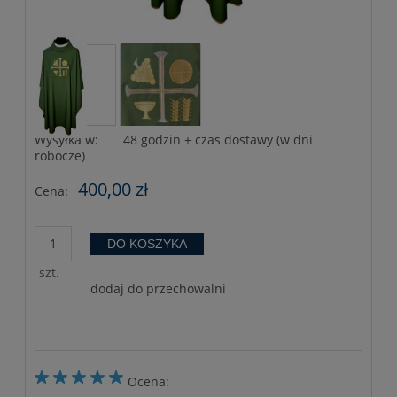
Wysyłka w:
48 godzin + czas dostawy (w dni
robocze)
400,00 zł
Cena:
DO KOSZYKA
szt.
dodaj do przechowalni
Ocena: