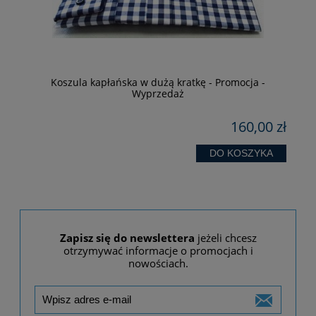
Koszula kapłańska w dużą kratkę - Promocja -
Wyprzedaż
zł
160,00 zł
DO KOSZYKA
Zapisz się do newslettera
jeżeli chcesz
otrzymywać informacje o promocjach i
nowościach.