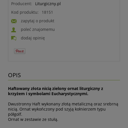
Producent:
Liturgiczny.pl
Kod produktu:
18151
zapytaj o produkt
poleć znajomemu
dodaj opinię
OPIS
Haftowany złota nicią zielony ornat liturgiczny z
krzyżem i symbolami Eucharystycznymi.
Dwustronny Haft wykonany złotą metaliczną oraz srebrną
nicią. Ornat wykończony pod szyją kołnierzem typu
półgolf.
Ornat w zestawie ze stułą.