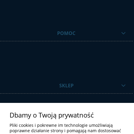
POMOC
SKLEP
Dbamy o Twoją prywatność
Pliki cookies i pokrewne im technologie umożliwiają
poprawne działanie strony i pomagają nam dostosować