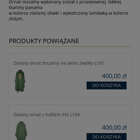
Ornat mszalny wykonany został z przewiewnej, lekkiej
tkaniny panama
w kolorze zielonej oliwki i wykończony lamówką w kolorze
złotym.
PRODUKTY POWIĄZANE
Zielony ornat mszalny na okres zwykły L101
400,00 zł
DO KOSZYKA
Zielony ornat z haftem IHS L104
400,00 zł
DO KOSZYKA