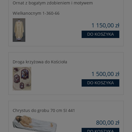
Ornat z bogatym zdobieniem i motywem
Wielkanocnym 1-360-66
1 150,00 zł
DO KOSZYKA
Droga krzyżowa do Kościoła
1 500,00 zł
DO KOSZYKA
Chrystus do grobu 70 cm SI 441
800,00 zł
DO KOSZYKA