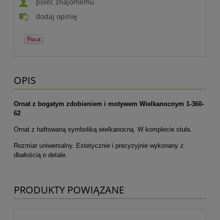
poleć znajomemu
dodaj opinię
OPIS
Ornat z bogatym zdobieniem i motywem Wielkanocnym 1-360-
62
Ornat z haftowaną symboliką wielkanocną. W komplecie stuła.
Rozmiar uniwersalny. Estetycznie i precyzyjnie wykonany z
dbałością o detale.
PRODUKTY POWIĄZANE