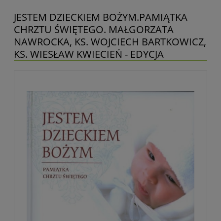
JESTEM DZIECKIEM BOŻYM.PAMIĄTKA
CHRZTU ŚWIĘTEGO. MAŁGORZATA
NAWROCKA, KS. WOJCIECH BARTKOWICZ,
KS. WIESŁAW KWIECIEŃ - EDYCJA