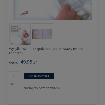
Wysyłka w:
48 godzin + czas dostawy (w dni
robocze)
49,95 zł
Cena:
DO KOSZYKA
szt.
dodaj do przechowalni