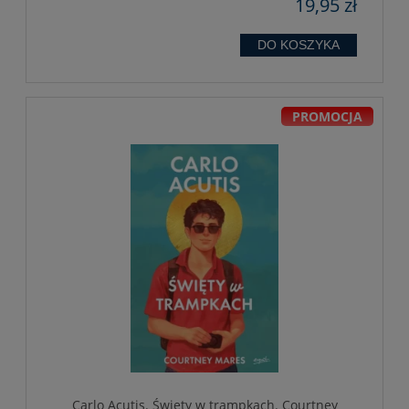
19,95 zł
DO KOSZYKA
PROMOCJA
Carlo Acutis. Święty w trampkach. Courtney