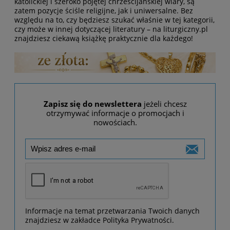
katolickiej i szeroko pojętej chrześcijańskiej wiary, są
zatem pozycje ściśle religijne, jak i uniwersalne. Bez
względu na to, czy będziesz szukać właśnie w tej kategorii,
czy może w innej dotyczącej literatury – na liturgiczny.pl
znajdziesz ciekawą książkę praktycznie dla każdego!
Zapisz się do newslettera
jeżeli chcesz
otrzymywać informacje o promocjach i
nowościach.
Informacje na temat przetwarzania Twoich danych
znajdziesz w zakładce Polityka Prywatności.