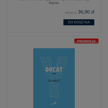
Mares
36,90 zł
39,90 zł
DO KOSZYKA
PROMOCJA