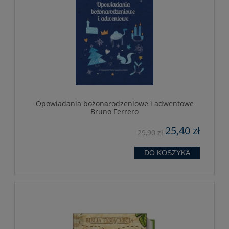
Opowiadania bożonarodzeniowe i adwentowe
Bruno Ferrero
25,40 zł
29,90 zł
DO KOSZYKA