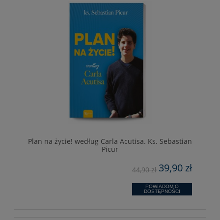
Plan na życie! według Carla Acutisa. Ks. Sebastian
Picur
39,90 zł
44,90 zł
POWIADOM O
DOSTĘPNOŚCI