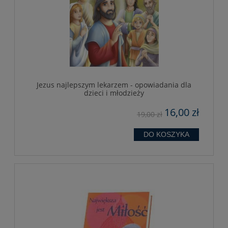
Jezus najlepszym lekarzem - opowiadania dla
dzieci i młodzieży
16,00 zł
19,00 zł
DO KOSZYKA