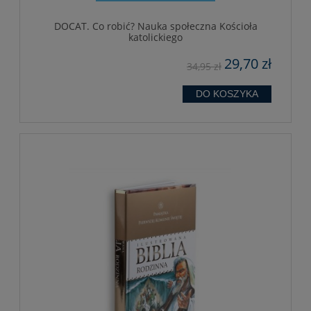
DOCAT. Co robić? Nauka społeczna Kościoła
katolickiego
29,70 zł
34,95 zł
DO KOSZYKA