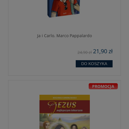
Ja i Carlo. Marco Pappalardo
21,90 zł
24,90 zł
DO KOSZYKA
PROMOCJA