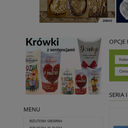
OPCJE
Kate
Cena
SERIA 
MENU
BIŻUTERIA SREBRNA