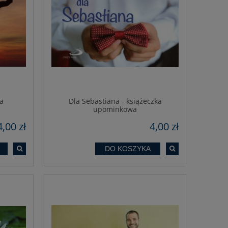
a
Dla Sebastiana - książeczka
upominkowa
4,00 zł
4,00 zł
DO KOSZYKA