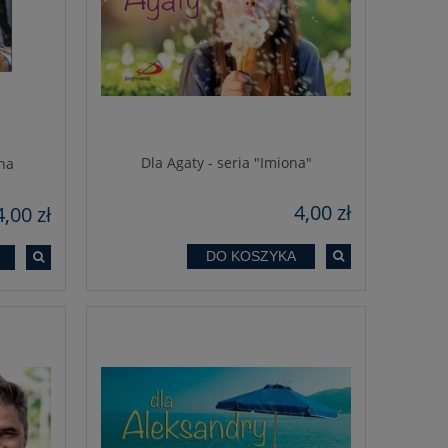
Dla Agaty - seria "Imiona"
ona
4,00 zł
4,00 zł
DO KOSZYKA