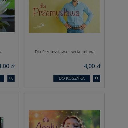
ka
Dla Przemysława - seria Imiona
4,00 zł
4,00 zł
DO KOSZYKA