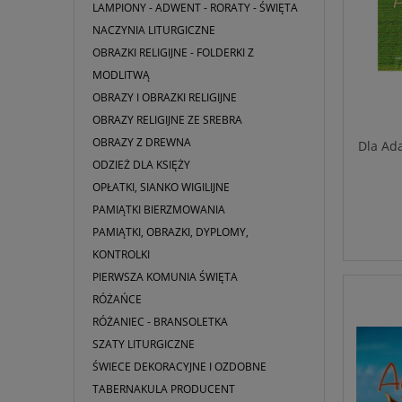
LAMPIONY - ADWENT - RORATY - ŚWIĘTA
NACZYNIA LITURGICZNE
OBRAZKI RELIGIJNE - FOLDERKI Z
MODLITWĄ
OBRAZY I OBRAZKI RELIGIJNE
OBRAZY RELIGIJNE ZE SREBRA
OBRAZY Z DREWNA
Dla Ad
ODZIEŻ DLA KSIĘŻY
OPŁATKI, SIANKO WIGILIJNE
PAMIĄTKI BIERZMOWANIA
PAMIĄTKI, OBRAZKI, DYPLOMY,
KONTROLKI
PIERWSZA KOMUNIA ŚWIĘTA
RÓŻAŃCE
RÓŻANIEC - BRANSOLETKA
SZATY LITURGICZNE
ŚWIECE DEKORACYJNE I OZDOBNE
TABERNAKULA PRODUCENT