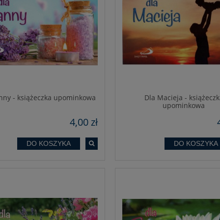
nny - książeczka upominkowa
Dla Macieja - książeczk
upominkowa
4,00 zł
DO KOSZYKA
DO KOSZYKA