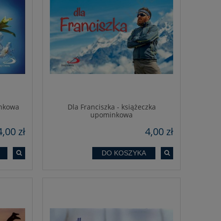
inkowa
Dla Franciszka - książeczka
upominkowa
4,00 zł
4,00 zł
DO KOSZYKA