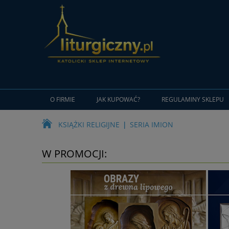
O FIRMIE
JAK KUPOWAĆ?
REGULAMINY SKLEPU
KSIĄŻKI RELIGIJNE
SERIA IMION
W PROMOCJI: