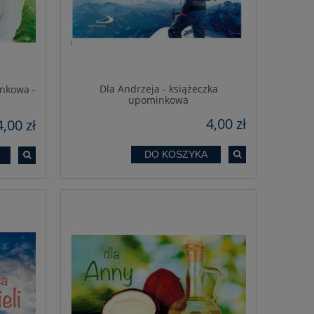
Dla Andrzeja - książeczka
inkowa -
upominkowa
4,00 zł
4,00 zł
DO KOSZYKA