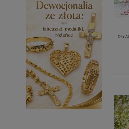
Dla A