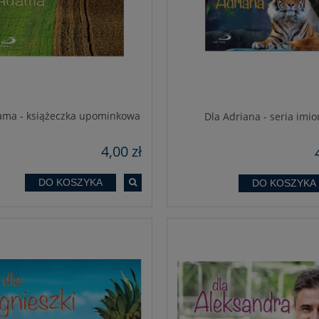
ama - książeczka upominkowa
Dla Adriana - seria imi
4,00 zł
DO KOSZYKA
DO KOSZYKA