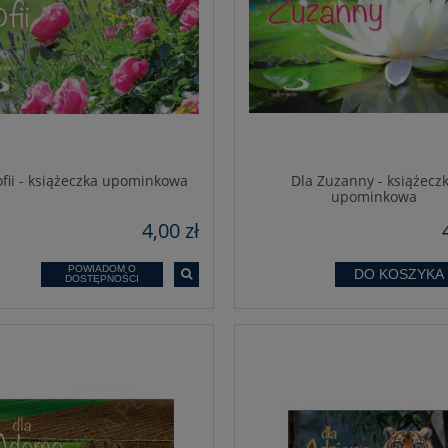
ofii - książeczka upominkowa
Dla Zuzanny - książecz
upominkowa
4,00 zł
POWIADOM O
DO KOSZYKA
DOSTĘPNOŚCI