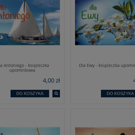
a Antoniego - książeczka
Dla Ewy - książeczka upom
upominkowa
4,00 zł
DO KOSZYKA
DO KOSZYKA