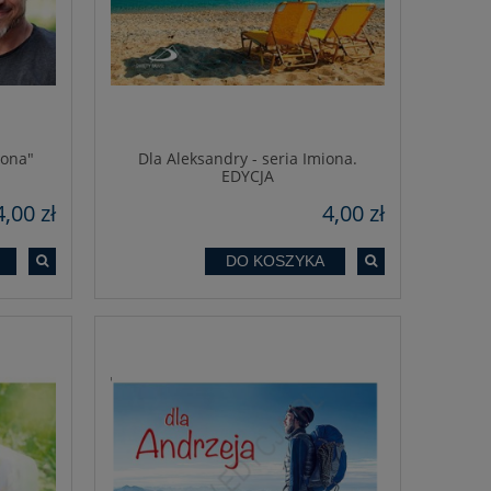
iona"
Dla Aleksandry - seria Imiona.
EDYCJA
4,00 zł
4,00 zł
DO KOSZYKA