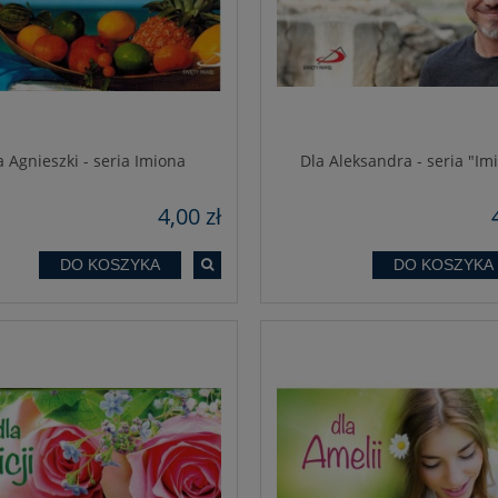
a Agnieszki - seria Imiona
Dla Aleksandra - seria "Im
4,00 zł
DO KOSZYKA
DO KOSZYKA