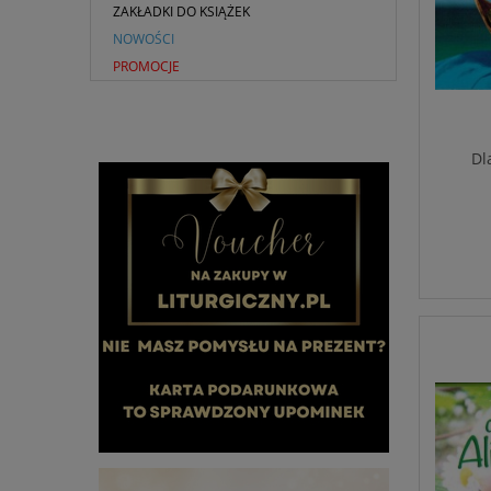
ZAKŁADKI DO KSIĄŻEK
NOWOŚCI
PROMOCJE
Dl