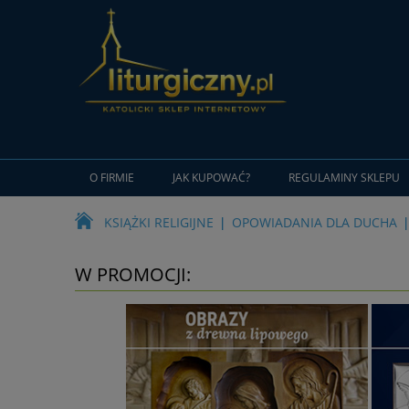
O FIRMIE
JAK KUPOWAĆ?
REGULAMINY SKLEPU
KSIĄŻKI RELIGIJNE
OPOWIADANIA DLA DUCHA
W PROMOCJI: