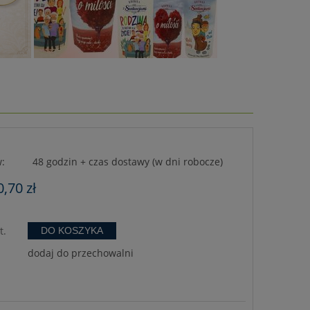
:
48 godzin + czas dostawy (w dni robocze)
0,70 zł
t.
DO KOSZYKA
dodaj do przechowalni