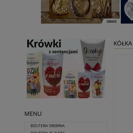
KÓŁKA
MENU
BIŻUTERIA SREBRNA