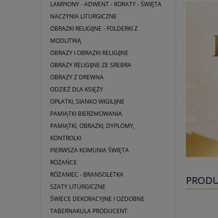
LAMPIONY - ADWENT - RORATY - ŚWIĘTA
NACZYNIA LITURGICZNE
OBRAZKI RELIGIJNE - FOLDERKI Z
MODLITWĄ
OBRAZY I OBRAZKI RELIGIJNE
OBRAZY RELIGIJNE ZE SREBRA
OBRAZY Z DREWNA
ODZIEŻ DLA KSIĘŻY
OPŁATKI, SIANKO WIGILIJNE
PAMIĄTKI BIERZMOWANIA
PAMIĄTKI, OBRAZKI, DYPLOMY,
KONTROLKI
PIERWSZA KOMUNIA ŚWIĘTA
RÓŻAŃCE
RÓŻANIEC - BRANSOLETKA
PRODU
SZATY LITURGICZNE
ŚWIECE DEKORACYJNE I OZDOBNE
TABERNAKULA PRODUCENT