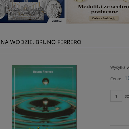
 NA WODZIE. BRUNO FERRERO
Wysyłka w
1
Cena:
sz