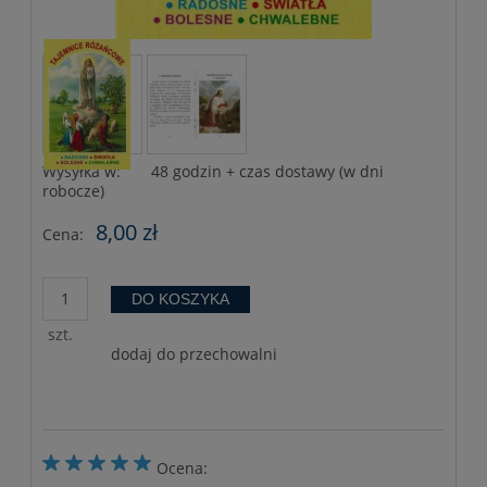
Wysyłka w:
48 godzin + czas dostawy (w dni
robocze)
8,00 zł
Cena:
DO KOSZYKA
szt.
dodaj do przechowalni
Ocena: