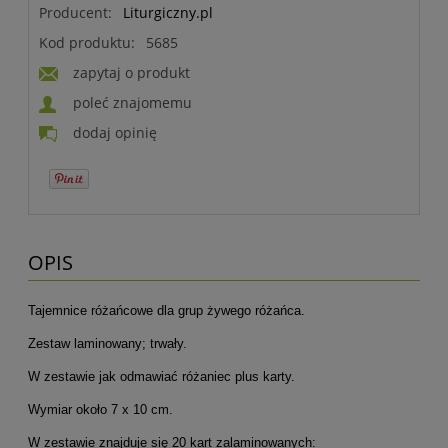
Producent:
Liturgiczny.pl
Kod produktu:
5685
zapytaj o produkt
poleć znajomemu
dodaj opinię
OPIS
Tajemnice różańcowe dla grup żywego różańca.
Zestaw laminowany; trwały.
W zestawie jak odmawiać różaniec plus karty.
Wymiar około 7 x 10 cm.
W zestawie znajduje się 20 kart zalaminowanych: