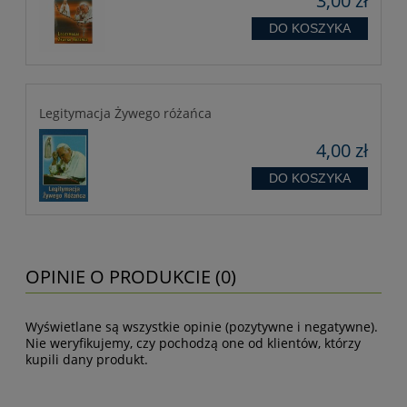
3,00 zł
DO KOSZYKA
Legitymacja Żywego różańca
4,00 zł
DO KOSZYKA
OPINIE O PRODUKCIE (0)
Wyświetlane są wszystkie opinie (pozytywne i negatywne).
Nie weryfikujemy, czy pochodzą one od klientów, którzy
kupili dany produkt.