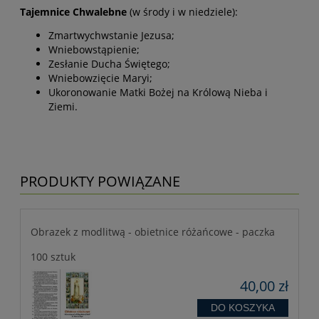
Tajemnice Chwalebne
(w środy i w niedziele):
Zmartwychwstanie Jezusa;
Wniebowstąpienie;
Zesłanie Ducha Świętego;
Wniebowzięcie Maryi;
Ukoronowanie Matki Bożej na Królową Nieba i
Ziemi.
PRODUKTY POWIĄZANE
Obrazek z modlitwą - obietnice różańcowe - paczka
100 sztuk
40,00 zł
DO KOSZYKA