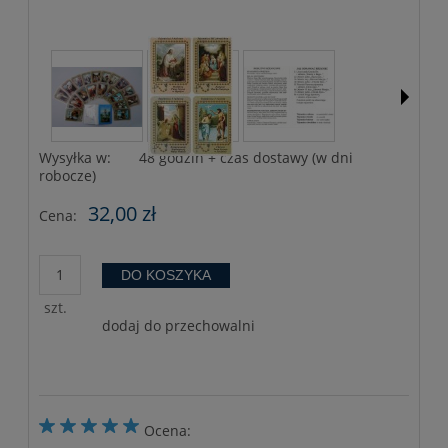
Wysyłka w:
48 godzin + czas dostawy (w dni
robocze)
32,00 zł
Cena:
DO KOSZYKA
szt.
dodaj do przechowalni
Ocena: