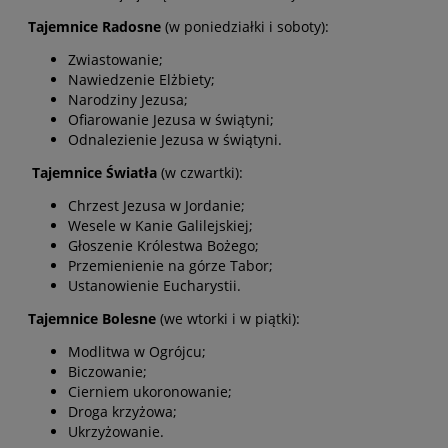
Tajemnice Radosne
(w poniedziałki i soboty):
Zwiastowanie;
Nawiedzenie Elżbiety;
Narodziny Jezusa;
Ofiarowanie Jezusa w świątyni;
Odnalezienie Jezusa w świątyni.
Tajemnice Światła
(w czwartki):
Chrzest Jezusa w Jordanie;
Wesele w Kanie Galilejskiej;
Głoszenie Królestwa Bożego;
Przemienienie na górze Tabor;
Ustanowienie Eucharystii.
Tajemnice Bolesne
(we wtorki i w piątki):
Modlitwa w Ogrójcu;
Biczowanie;
Cierniem ukoronowanie;
Droga krzyżowa;
Ukrzyżowanie.