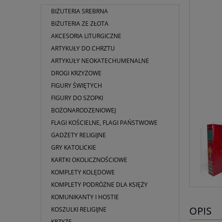
BIŻUTERIA SREBRNA
BIŻUTERIA ZE ZŁOTA
AKCESORIA LITURGICZNE
ARTYKUŁY DO CHRZTU
ARTYKUŁY NEOKATECHUMENALNE
DROGI KRZYŻOWE
FIGURY ŚWIĘTYCH
FIGURY DO SZOPKI
BOŻONARODZENIOWEJ
FLAGI KOŚCIELNE, FLAGI PAŃSTWOWE
GADŻETY RELIGIJNE
GRY KATOLICKIE
KARTKI OKOLICZNOŚCIOWE
KOMPLETY KOLĘDOWE
KOMPLETY PODRÓŻNE DLA KSIĘŻY
KOMUNIKANTY I HOSTIE
OPIS
KOSZULKI RELIGIJNE
KRZYŻE