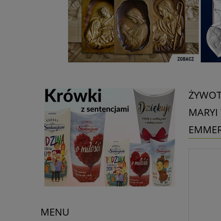
ŻYWOT
MARYI
EMMER
MENU