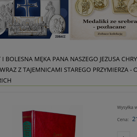
 I BOLESNA MĘKA PANA NASZEGO JEZUSA CHRYS
 WRAZ Z TAJEMNICAMI STAREGO PRZYMIERZA 
ICH
Wysyłka w
2
Cena: