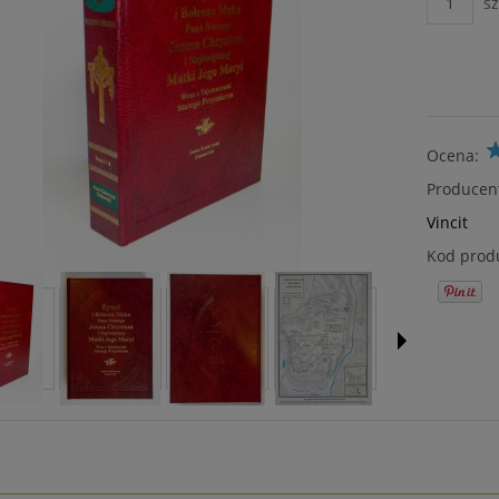
sz
Ocena:
Producen
Vincit
Kod prod