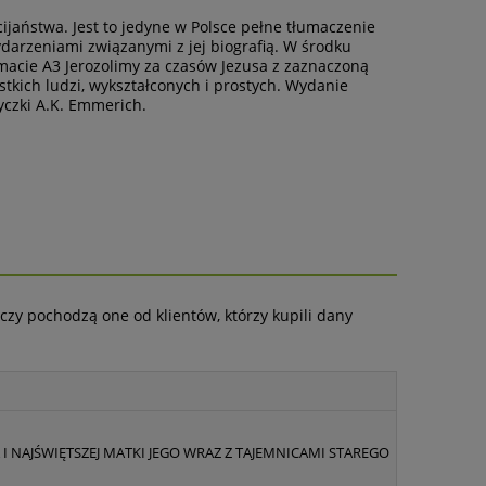
cijaństwa. Jest to jedyne w Polsce pełne tłumaczenie
darzeniami związanymi z jej biografią. W środku
macie A3 Jerozolimy za czasów Jezusa z zaznaczoną
stkich ludzi, wykształconych i prostych. Wydanie
yczki A.K. Emmerich.
czy pochodzą one od klientów, którzy kupili dany
 I NAJŚWIĘTSZEJ MATKI JEGO WRAZ Z TAJEMNICAMI STAREGO