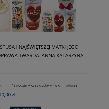
TUSA I NAJŚWIĘTSZEJ MATKI JEGO
- OPRAWA TWARDA. ANNA KATARZYNA
:
48 godzin + czas dostawy (w dni robocze)
10,00 zł