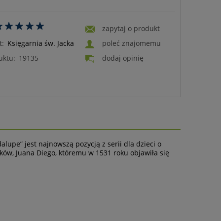
zapytaj o produkt
t:
Księgarnia św. Jacka
poleć znajomemu
uktu:
19135
dodaj opinię
lupe” jest najnowszą pozycją z serii dla dzieci o
ków, Juana Diego, któremu w 1531 roku objawiła się