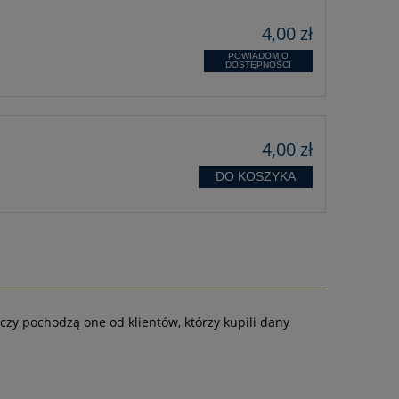
4,00 zł
POWIADOM O
DOSTĘPNOŚCI
4,00 zł
DO KOSZYKA
czy pochodzą one od klientów, którzy kupili dany