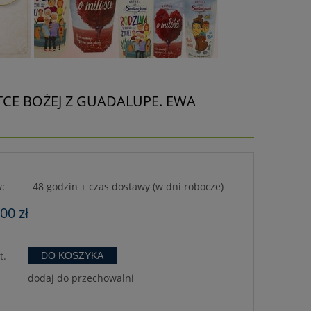
TCE BOŻEJ Z GUADALUPE. EWA
:
48 godzin + czas dostawy (w dni robocze)
,00 zł
t.
DO KOSZYKA
dodaj do przechowalni