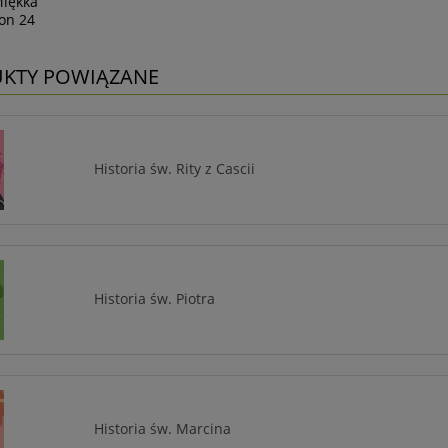
Miękka
ron 24
KTY POWIĄZANE
Historia św. Rity z Cascii
Historia św. Piotra
Historia św. Marcina