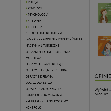
POEZJA
POWIEŚCI
PSYCHOLOGIA
ŚPIEWNIKI
TEOLOGIA
KUBKI Z LOGO RELIGIJNYM
LAMPIONY - ADWENT - RORATY - ŚWIĘTA
NACZYNIA LITURGICZNE
OBRAZKI RELIGIJNE - FOLDERKI Z
MODLITWĄ
OBRAZY I OBRAZKI RELIGIJNE
OBRAZY RELIGIJNE ZE SREBRA
OPINIE
OBRAZY Z DREWNA
ODZIEŻ DLA KSIĘŻY
OPŁATKI, SIANKO WIGILIJNE
Wyświetla
produkt.
PAMIĄTKI BIERZMOWANIA
PAMIĄTKI, OBRAZKI, DYPLOMY,
KONTROLKI