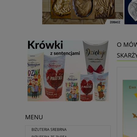
O MÓW
SKARŻ
MENU
BIŻUTERIA SREBRNA