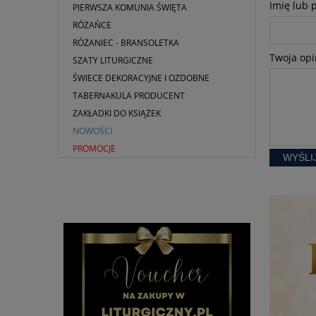
Imię lub 
PIERWSZA KOMUNIA ŚWIĘTA
RÓŻAŃCE
RÓŻANIEC - BRANSOLETKA
Twoja opi
SZATY LITURGICZNE
ŚWIECE DEKORACYJNE I OZDOBNE
TABERNAKULA PRODUCENT
ZAKŁADKI DO KSIĄŻEK
NOWOŚCI
PROMOCJE
WYŚLI